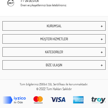
7 / 24 DESTEK
Öneri ve şikayetlerinizi bize iletebilirsiniz.
KURUMSAL
MÜŞTERİ HİZMETLERİ
KATEGORİLER
BİZE ULAŞIN
Tüm bilgileriniz 256bit SSL Sertifikası ile korunmaktadır.
© 2022
Tüm Hakları Saklıdır