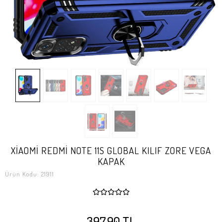
XİAOMİ REDMİ NOTE 11S GLOBAL KILIF ZORE VEGA
KAPAK
Ürün Kodu:
21911
397,90 TL