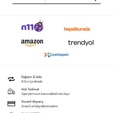
Değişim & İade
14 Gün İçinde İade
Hızlı Teslimat
Siparişleriniz en kısa sürede elinize ulaşır.
Güvenli Alışveriş
Güvenli ve kolay ödeme sistemi