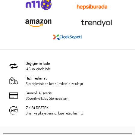
Değişim & İade
14 Gün İçinde İade
Hızlı Teslimat
Siparişleriniz en kısa sürede elinize ulaşır.
Güvenli Alışveriş
Güvenli ve kolay ödeme sistemi
7 / 24 DESTEK
Öneri ve şikayetlerinizi bize iletebilirsiniz.