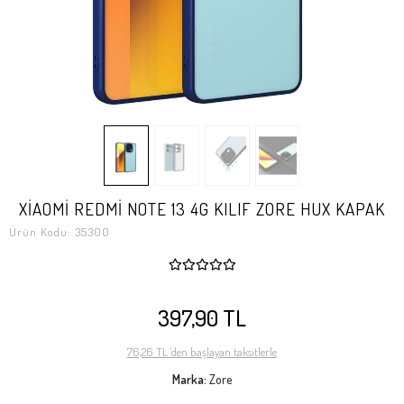
XİAOMİ REDMİ NOTE 13 4G KILIF ZORE HUX KAPAK
Ürün Kodu:
35300
397,90 TL
76,26 TL 'den başlayan taksitlerle
Marka:
Zore