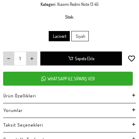
Kategori:
Xiaomi Redmi Note 13 4G
Stok:
Lacivert
Siyah
Sepete Ekle
WHATSAPP İLE SİPARİŞ VER
Ürün Özellikleri
Yorumlar
Taksit Seçenekleri