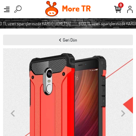
0
TL üzeri siparişlerinizde KARGO ÜCRETSİZ
600 TL üzeri siparişlerinizde KARG
Geri Dön