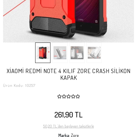
XİAOMİ REDMİ NOTE 4 KILIF ZORE CRASH SİLİKON
KAPAK
Ürün Kodu:
10257
261,90 TL
50,20 TL 'den başlayan taksitlerle
Marka:
Zore