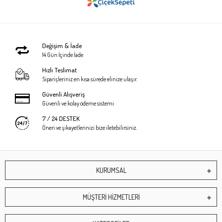
Değişim & İade
14 Gün İçinde İade
Hızlı Teslimat
Siparişleriniz en kısa sürede elinize ulaşır.
Güvenli Alışveriş
Güvenli ve kolay ödeme sistemi
7 / 24 DESTEK
Öneri ve şikayetlerinizi bize iletebilirsiniz.
KURUMSAL
MÜŞTERİ HİZMETLERİ