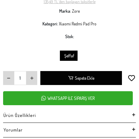
135,49 TL 'den başlayan taksitlerle
Marka:
Zore
Kategori:
Xiaomi Redmi Pad Pro
Stok:
Şeffaf
Sepete Ekle
WHATSAPP İLE SİPARİŞ VER
Ürün Özellikleri
Yorumlar