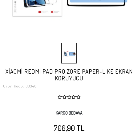
XİAOMİ REDMİ PAD PRO ZORE PAPER-LİKE EKRAN
KORUYUCU
Ürün Kodu:
33346
KARGO BEDAVA
706,90 TL