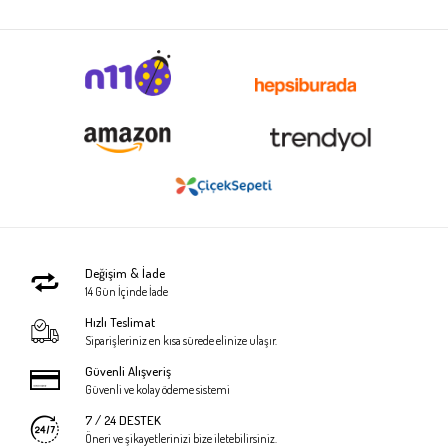
Değişim & İade
14 Gün İçinde İade
Hızlı Teslimat
Siparişleriniz en kısa sürede elinize ulaşır.
Güvenli Alışveriş
Güvenli ve kolay ödeme sistemi
7 / 24 DESTEK
Öneri ve şikayetlerinizi bize iletebilirsiniz.