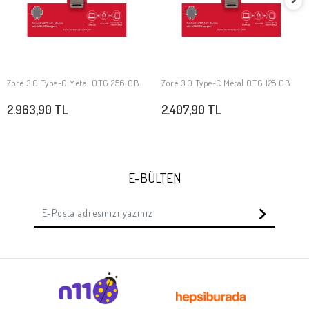
Zore 3.0 Type-C Metal OTG 256 GB
Zore 3.0 Type-C Metal OTG 128 GB
SEPETE EKLE
SEPETE EKLE
2.963,90 TL
2.407,90 TL
E-BÜLTEN