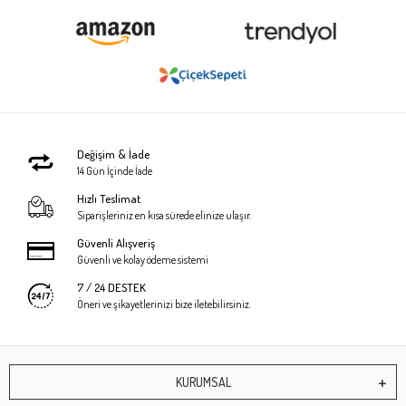
Değişim & İade
14 Gün İçinde İade
Hızlı Teslimat
Siparişleriniz en kısa sürede elinize ulaşır.
Güvenli Alışveriş
Güvenli ve kolay ödeme sistemi
7 / 24 DESTEK
Öneri ve şikayetlerinizi bize iletebilirsiniz.
KURUMSAL