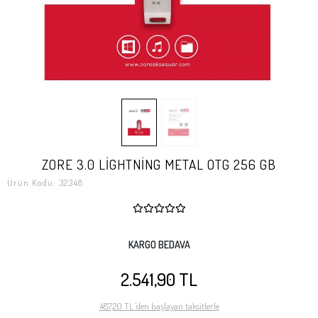
ZORE 3.0 LİGHTNİNG METAL OTG 256 GB
Ürün Kodu:
32348
KARGO BEDAVA
2.541,90 TL
487,20 TL 'den başlayan taksitlerle