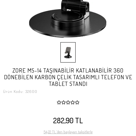
ZORE MS-14 TAŞINABİLİR KATLANABİLİR 360
DÖNEBİLEN KARBON ÇELİK TASARIMLI TELEFON VE
TABLET STANDI
Ürün Kodu:
32600
282,90 TL
54,22 TL 'den başlayan taksitlerle