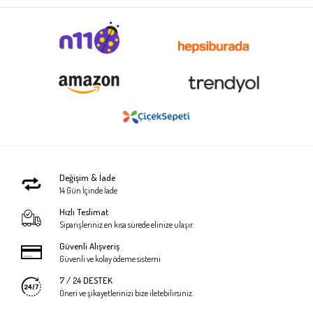
Değişim & İade
14 Gün İçinde İade
Hızlı Teslimat
Siparişleriniz en kısa sürede elinize ulaşır.
Güvenli Alışveriş
Güvenli ve kolay ödeme sistemi
7 / 24 DESTEK
Öneri ve şikayetlerinizi bize iletebilirsiniz.