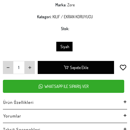
Marka:
Zore
Kategori:
KILIF / EKRAN KORUYUCU
Stok:
Siyah
Sepete Ekle
WHATSAPP İLE SİPARİŞ VER
Ürün Özellikleri
Yorumlar
Taksit Seçenekleri