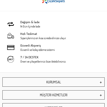
Değişim & İade
14 Gün İçinde İade
Hızlı Teslimat
Siparişleriniz en kısa sürede elinize ulaşır.
Güvenli Alışveriş
Güvenli ve kolay ödeme sistemi
7 / 24 DESTEK
Öneri ve şikayetlerinizi bize iletebilirsiniz.
KURUMSAL
MÜŞTERİ HİZMETLERİ