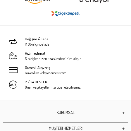
Değişim & İade
14 Gün İçinde İade
Hızlı Teslimat
Siparişleriniz en kısa sürede elinize ulaşır.
Güvenli Alışveriş
Güvenli ve kolay ödeme sistemi
7 / 24 DESTEK
Öneri ve şikayetlerinizi bize iletebilirsiniz.
KURUMSAL
MÜŞTERİ HİZMETLERİ