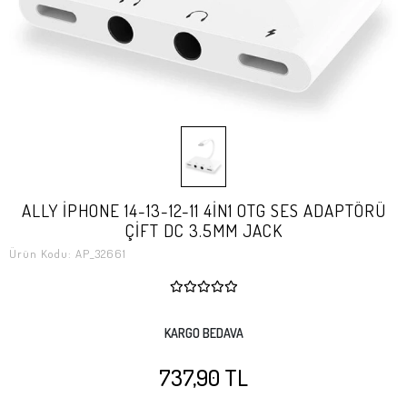
ALLY İPHONE 14-13-12-11 4İN1 OTG SES ADAPTÖRÜ
ÇİFT DC 3.5MM JACK
Ürün Kodu:
AP_32661
KARGO BEDAVA
737,90 TL