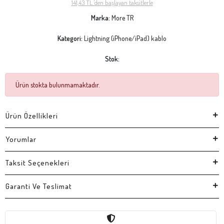
141,43 TL 'den başlayan taksitlerle
Marka:
More TR
Kategori:
Lightning (iPhone/iPad) kablo
Stok:
Ürün stokta bulunmamaktadır.
Ürün Özellikleri
Yorumlar
Taksit Seçenekleri
Garanti Ve Teslimat