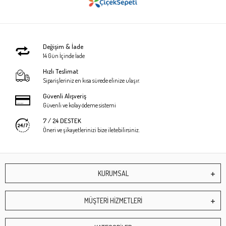
Değişim & İade
14 Gün İçinde İade
Hızlı Teslimat
Siparişleriniz en kısa sürede elinize ulaşır.
Güvenli Alışveriş
Güvenli ve kolay ödeme sistemi
7 / 24 DESTEK
Öneri ve şikayetlerinizi bize iletebilirsiniz.
KURUMSAL
MÜŞTERİ HİZMETLERİ