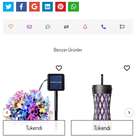
Benzer Ürünler
Tükendi
Tükendi