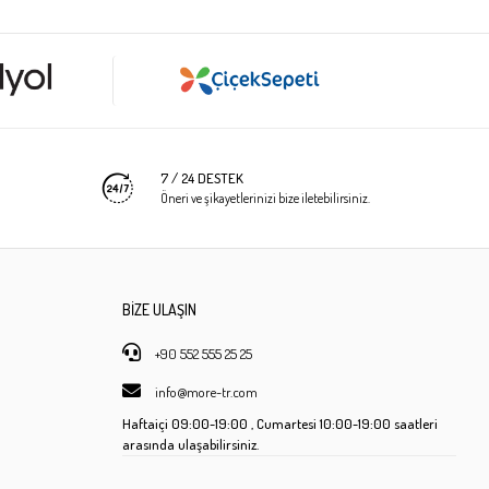
7 / 24 DESTEK
Öneri ve şikayetlerinizi bize iletebilirsiniz.
BİZE ULAŞIN
+90 552 555 25 25
info@more-tr.com
Haftaiçi
09:00-19:00 ,
Cumartesi
10:00-19:00 saatleri
arasında ulaşabilirsiniz.