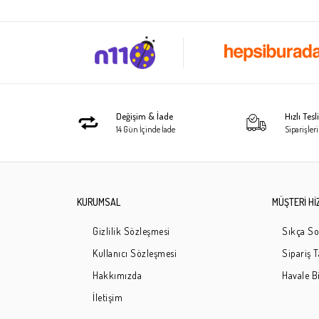
Değişim & İade
Hızlı Tes
14 Gün İçinde İade
Siparişleri
KURUMSAL
MÜŞTERİ Hİ
Gizlilik Sözleşmesi
Sıkça So
Kullanıcı Sözleşmesi
Sipariş 
Hakkımızda
Havale Bi
İletişim