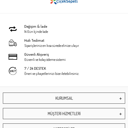
Değişim & İade
14 Gün İçinde İade
Hızlı Teslimat
Siparişleriniz en kısa sürede elinize ulaşır.
Güvenli Alışveriş
Güvenli ve kolay ödeme sistemi
7 / 24 DESTEK
Öneri ve şikayetlerinizi bize iletebilirsiniz.
KURUMSAL
MÜŞTERİ HİZMETLERİ