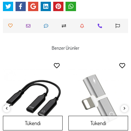
Benzer Ürünler
Tükendi
Tükendi