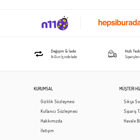
Değişim & İade
Hızlı Tes
14 Gün İçinde İade
Siparişleri
KURUMSAL
MÜŞTERİ Hİ
Gizlilik Sözleşmesi
Sıkça So
Kullanıcı Sözleşmesi
Sipariş 
Hakkımızda
Havale Bi
İletişim