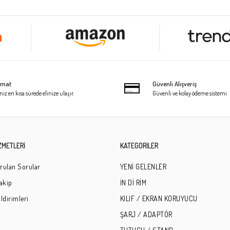
limat
Güvenli Alışveriş
niz en kısa sürede elinize ulaşır.
Güvenli ve kolay ödeme sistemi
ZMETLERİ
KATEGORİLER
rulan Sorular
YENİ GELENLER
Takip
İN Dİ RİM
ldirimleri
KILIF / EKRAN KORUYUCU
ŞARJ / ADAPTÖR