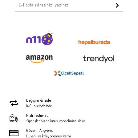
Değişim & İade
14 Gün İçinde İade
Hızlı Teslimat
Siparişleriniz en kısa sürede elinize ulaşır.
Güvenli Alışveriş
Güvenli ve kolay ödeme sistemi