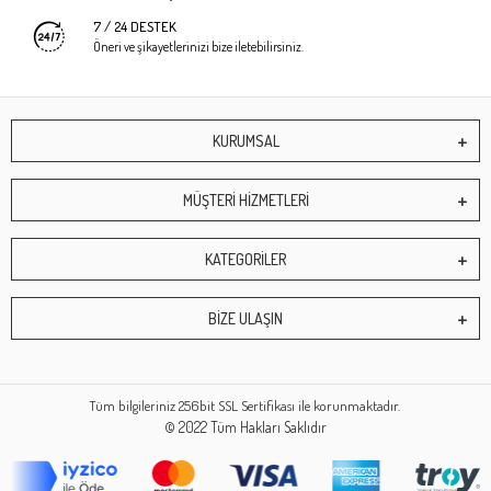
7 / 24 DESTEK
Öneri ve şikayetlerinizi bize iletebilirsiniz.
KURUMSAL
MÜŞTERİ HİZMETLERİ
KATEGORİLER
BİZE ULAŞIN
Tüm bilgileriniz 256bit SSL Sertifikası ile korunmaktadır.
© 2022
Tüm Hakları Saklıdır