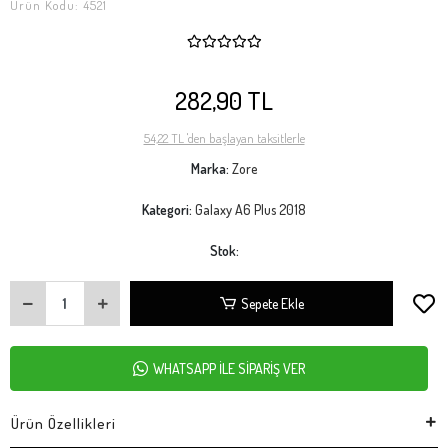
Ürün Kodu:
4521
282,90 TL
54,22 TL 'den başlayan taksitlerle
Marka:
Zore
Kategori:
Galaxy A6 Plus 2018
Stok:
Sepete Ekle
WHATSAPP İLE SİPARİŞ VER
Ürün Özellikleri