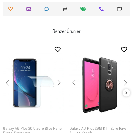
Benzer Ürünler
Galaxy A6 Plus 2018 Zore Blue Nano
Galaxy A6 Plus 2018 Kılıf Zore Ravel
SEPETE EKLE
SEPETE EKLE
Ekran Koruyucu
Silikon Kapak