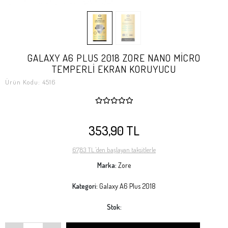
GALAXY A6 PLUS 2018 ZORE NANO MİCRO
TEMPERLİ EKRAN KORUYUCU
Ürün Kodu:
4516
353,90 TL
67,83 TL 'den başlayan taksitlerle
Marka:
Zore
Kategori:
Galaxy A6 Plus 2018
Stok: