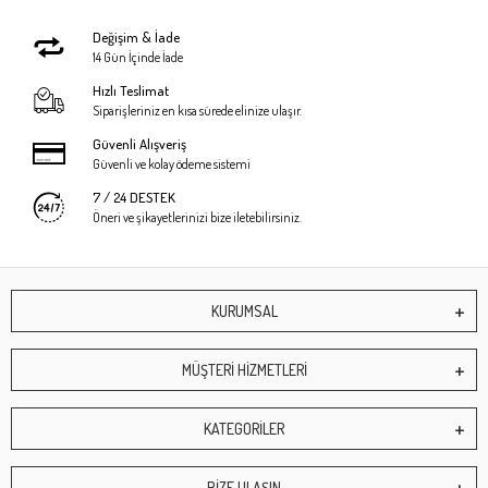
Değişim & İade
14 Gün İçinde İade
Hızlı Teslimat
Siparişleriniz en kısa sürede elinize ulaşır.
Güvenli Alışveriş
Güvenli ve kolay ödeme sistemi
7 / 24 DESTEK
Öneri ve şikayetlerinizi bize iletebilirsiniz.
KURUMSAL
MÜŞTERİ HİZMETLERİ
KATEGORİLER
BİZE ULAŞIN