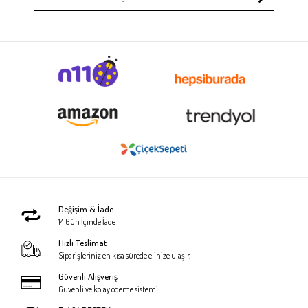
Değişim & İade
14 Gün İçinde İade
Hızlı Teslimat
Siparişleriniz en kısa sürede elinize ulaşır.
Güvenli Alışveriş
Güvenli ve kolay ödeme sistemi