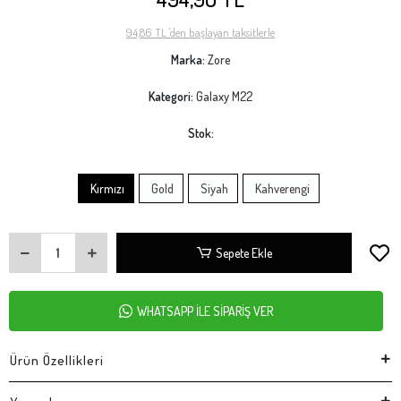
94,86 TL 'den başlayan taksitlerle
Marka:
Zore
Kategori:
Galaxy M22
Stok:
Kırmızı
Gold
Siyah
Kahverengi
Sepete Ekle
WHATSAPP İLE SİPARİŞ VER
Ürün Özellikleri