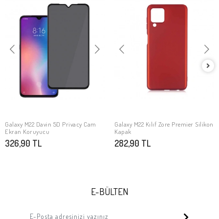
Galaxy M22 Davin 5D Privacy Cam
Galaxy M22 Kılıf Zore Premier Silikon
SEPETE EKLE
SEPETE EKLE
Ekran Koruyucu
Kapak
326,90 TL
282,90 TL
E-BÜLTEN