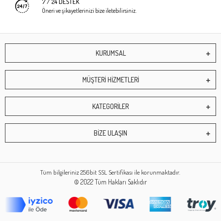
7 / 24 DESTEK
Öneri ve şikayetlerinizi bize iletebilirsiniz.
KURUMSAL
MÜŞTERİ HİZMETLERİ
KATEGORİLER
BİZE ULAŞIN
Tüm bilgileriniz 256bit SSL Sertifikası ile korunmaktadır.
© 2022
Tüm Hakları Saklıdır