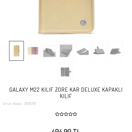
GALAXY M22 KILIF ZORE KAR DELUXE KAPAKLI
KILIF
Ürün Kodu:
20676
494,90 TL