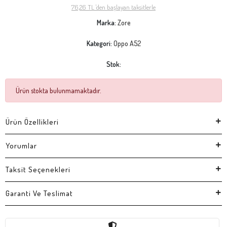
76,26 TL 'den başlayan taksitlerle
Marka:
Zore
Kategori:
Oppo A52
Stok:
Ürün stokta bulunmamaktadır.
Ürün Özellikleri
Yorumlar
Taksit Seçenekleri
Garanti Ve Teslimat