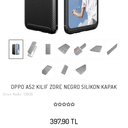
OPPO A52 KILIF ZORE NEGRO SİLİKON KAPAK
Ürün Kodu:
13535
397,90 TL