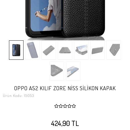
OPPO A52 KILIF ZORE NİSS SİLİKON KAPAK
Ürün Kodu:
15053
424,90 TL