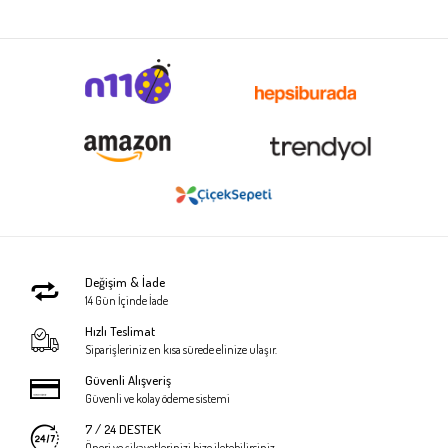
Değişim & İade
14 Gün İçinde İade
Hızlı Teslimat
Siparişleriniz en kısa sürede elinize ulaşır.
Güvenli Alışveriş
Güvenli ve kolay ödeme sistemi
7 / 24 DESTEK
Öneri ve şikayetlerinizi bize iletebilirsiniz.