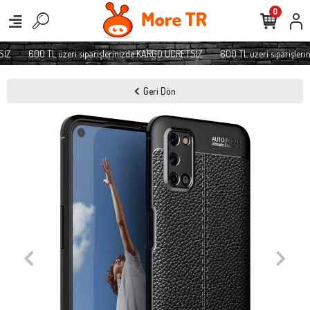
0
İZ
600 TL üzeri siparişlerinizde KARGO ÜCRETSİZ
600 TL üzeri siparişleri
Geri Dön