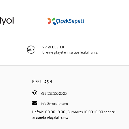
7 / 24 DESTEK
Öneri ve şikayetlerinizi bize iletebilirsiniz.
BİZE ULAŞIN
+90 552 555 25 25
info@more-tr.com
Haftaiçi
09:00-19:00 ,
Cumartesi
10:00-19:00 saatleri
arasında ulaşabilirsiniz.