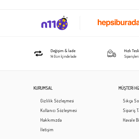
Değişim & İade
Hızlı Tes
14 Gün İçinde İade
Siparişleri
KURUMSAL
MÜŞTERİ Hİ
Gizlilik Sözleşmesi
Sıkça So
Kullanıcı Sözleşmesi
Sipariş 
Hakkımızda
Havale Bi
İletişim