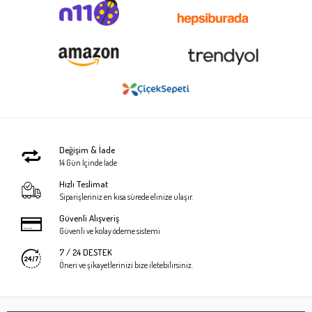
Değişim & İade
14 Gün İçinde İade
Hızlı Teslimat
Siparişleriniz en kısa sürede elinize ulaşır.
Güvenli Alışveriş
Güvenli ve kolay ödeme sistemi
7 / 24 DESTEK
Öneri ve şikayetlerinizi bize iletebilirsiniz.