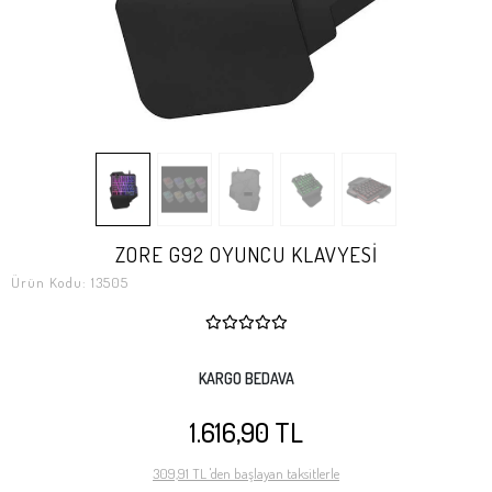
ZORE G92 OYUNCU KLAVYESİ
Ürün Kodu:
13505
KARGO BEDAVA
1.616,90 TL
309,91 TL 'den başlayan taksitlerle