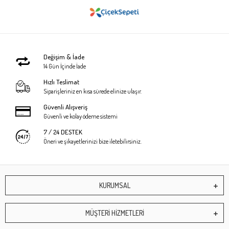
Değişim & İade
14 Gün İçinde İade
Hızlı Teslimat
Siparişleriniz en kısa sürede elinize ulaşır.
Güvenli Alışveriş
Güvenli ve kolay ödeme sistemi
7 / 24 DESTEK
Öneri ve şikayetlerinizi bize iletebilirsiniz.
KURUMSAL
MÜŞTERİ HİZMETLERİ