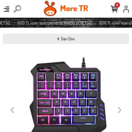
0
ETSİZ
600 TL üzeri siparişlerinizde KARGO ÜCRETSİZ
600 TL üzeri sipariş
Geri Dön