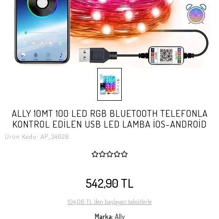
ALLY 10MT 100 LED RGB BLUETOOTH TELEFONLA
KONTROL EDİLEN USB LED LAMBA İOS-ANDROİD
Ürün Kodu:
AP_34626
542,90 TL
104,06 TL 'den başlayan taksitlerle
Marka:
Ally