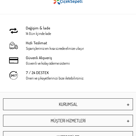
Değişim & İade
14 Gün İçinde İade
Hızlı Teslimat
Siparişleriniz en kısa sürede elinize ulaşır.
Güvenli Alışveriş
Güvenli ve kolay ödeme sistemi
7 / 24 DESTEK
Öneri ve şikayetlerinizi bize iletebilirsiniz.
KURUMSAL
MÜŞTERİ HİZMETLERİ