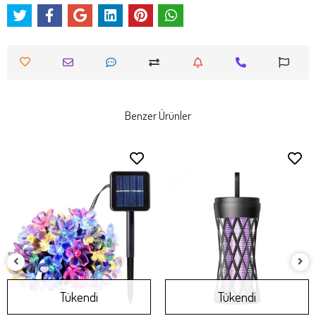
Benzer Ürünler
Tükendi
Tükendi