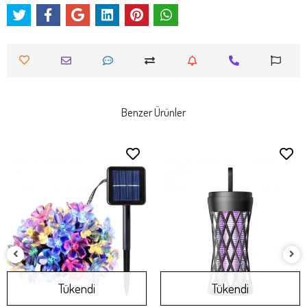
Benzer Ürünler
Tükendi
Tükendi