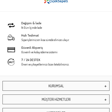
Değişim & İade
14 Gün İçinde İade
Hızlı Teslimat
Siparişleriniz en kısa sürede elinize ulaşır.
Güvenli Alışveriş
Güvenli ve kolay ödeme sistemi
7 / 24 DESTEK
Öneri ve şikayetlerinizi bize iletebilirsiniz.
KURUMSAL
MÜŞTERİ HİZMETLERİ