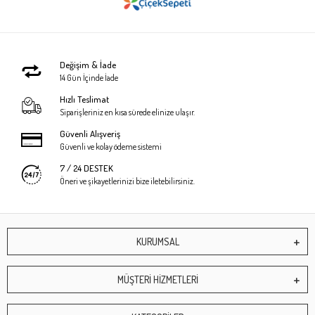
Değişim & İade
14 Gün İçinde İade
Hızlı Teslimat
Siparişleriniz en kısa sürede elinize ulaşır.
Güvenli Alışveriş
Güvenli ve kolay ödeme sistemi
7 / 24 DESTEK
Öneri ve şikayetlerinizi bize iletebilirsiniz.
KURUMSAL
MÜŞTERİ HİZMETLERİ