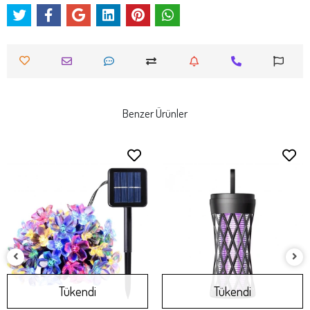
Benzer Ürünler
Tükendi
Tükendi