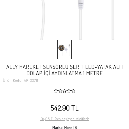
ALLY HAREKET SENSÖRLÜ ŞERİT LED-YATAK ALTI
DOLAP İÇİ AYDINLATMA 1 METRE
Ürün Kodu:
AP_33711
542,90 TL
104,06 TL 'den başlayan taksitlerle
Marka:
More TR