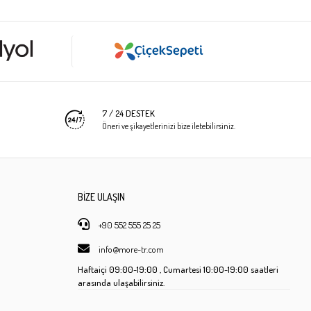
7 / 24 DESTEK
Öneri ve şikayetlerinizi bize iletebilirsiniz.
BİZE ULAŞIN
+90 552 555 25 25
info@more-tr.com
Haftaiçi
09:00-19:00 ,
Cumartesi
10:00-19:00 saatleri
arasında ulaşabilirsiniz.