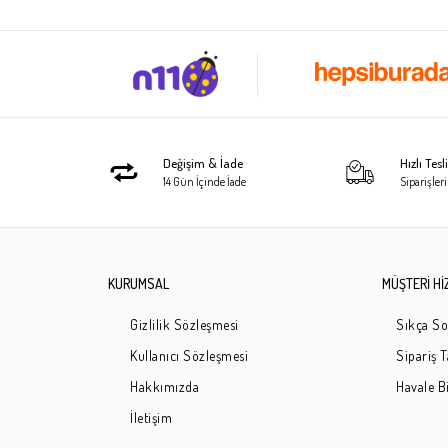
Değişim & İade
Hızlı Tes
14 Gün İçinde İade
Siparişleri
KURUMSAL
MÜŞTERİ Hİ
Gizlilik Sözleşmesi
Sıkça So
Kullanıcı Sözleşmesi
Sipariş 
Hakkımızda
Havale Bi
İletişim