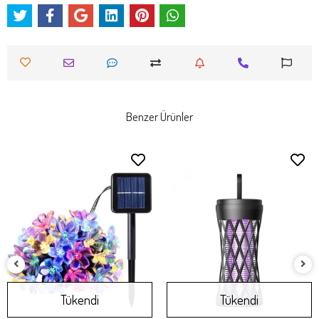
Benzer Ürünler
Tükendi
Tükendi