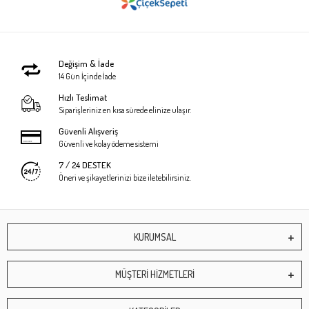
Değişim & İade
14 Gün İçinde İade
Hızlı Teslimat
Siparişleriniz en kısa sürede elinize ulaşır.
Güvenli Alışveriş
Güvenli ve kolay ödeme sistemi
7 / 24 DESTEK
Öneri ve şikayetlerinizi bize iletebilirsiniz.
KURUMSAL
MÜŞTERİ HİZMETLERİ