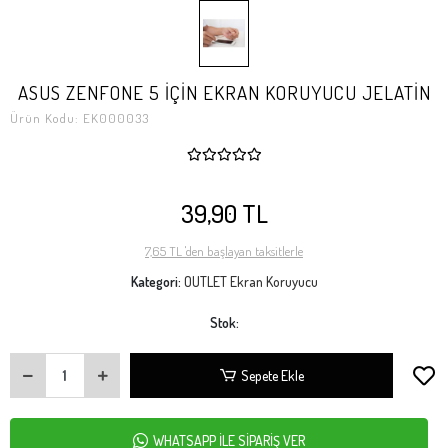
ASUS ZENFONE 5 İÇİN EKRAN KORUYUCU JELATİN
Ürün Kodu:
EK000033
39,90 TL
7,65 TL 'den başlayan taksitlerle
Kategori:
OUTLET Ekran Koruyucu
Stok:
Sepete Ekle
WHATSAPP İLE SİPARİŞ VER