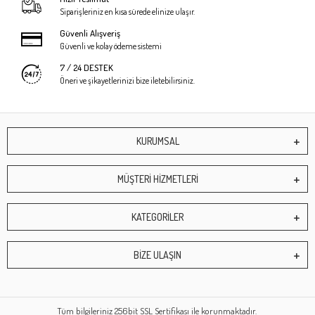
Siparişleriniz en kısa sürede elinize ulaşır.
Güvenli Alışveriş
Güvenli ve kolay ödeme sistemi
7 / 24 DESTEK
Öneri ve şikayetlerinizi bize iletebilirsiniz.
KURUMSAL
MÜŞTERİ HİZMETLERİ
KATEGORİLER
BİZE ULAŞIN
Tüm bilgileriniz 256bit SSL Sertifikası ile korunmaktadır.