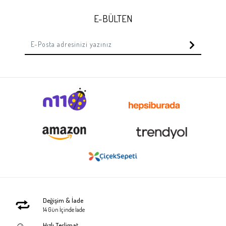
E-BÜLTEN
Değişim & İade
14 Gün İçinde İade
Hızlı Teslimat