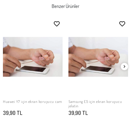
Benzer Ürünler
Huawei Y7 için ekran koruyucu cam
Samsung E5 için ekran koruyucu
SEPETE EKLE
SEPETE EKLE
jelatin
39,90 TL
39,90 TL