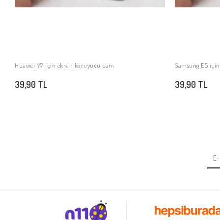
Huawei Y7 için ekran koruyucu cam
Samsung E5 için
SEPETE EKLE
39,90 TL
39,90 TL