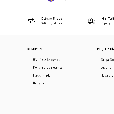
Değişim & İade
Hızlı Tes
14 Gün İçinde İade
Siparişleri
KURUMSAL
MÜŞTERİ Hİ
Gizlilik Sözleşmesi
Sıkça So
Kullanıcı Sözleşmesi
Sipariş 
Hakkımızda
Havale Bi
İletişim