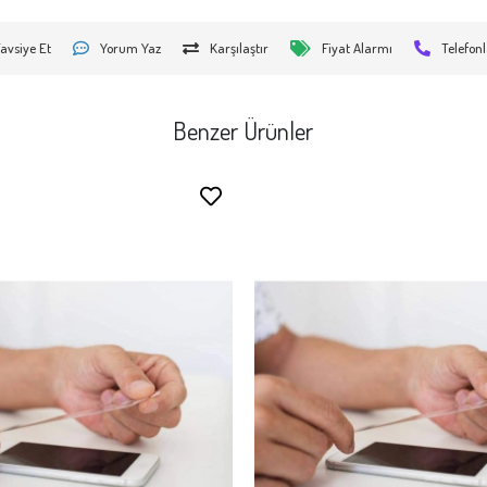
avsiye Et
Yorum Yaz
Karşılaştır
Fiyat Alarmı
Telefonl
Benzer Ürünler