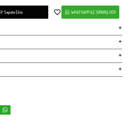
Sepete Ekle
WHATSAPP İLE SİPARİŞ VER