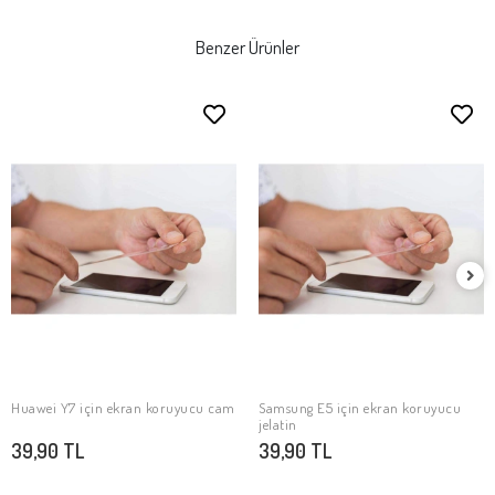
Benzer Ürünler
Huawei Y7 için ekran koruyucu cam
Samsung E5 için ekran koruyucu
SEPETE EKLE
SEPETE EKLE
jelatin
39,90 TL
39,90 TL