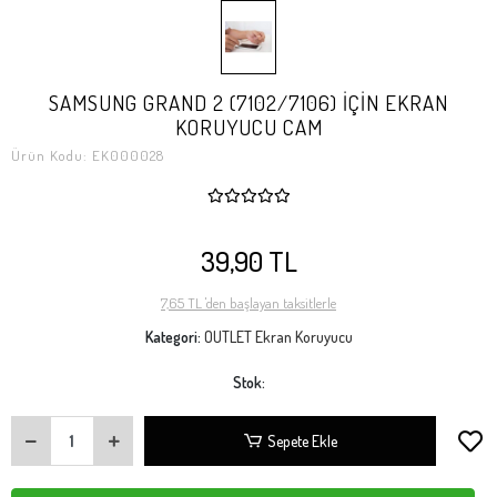
SAMSUNG GRAND 2 (7102/7106) İÇİN EKRAN
KORUYUCU CAM
Ürün Kodu:
EK000028
39,90 TL
7,65 TL 'den başlayan taksitlerle
Kategori:
OUTLET Ekran Koruyucu
Stok:
Sepete Ekle