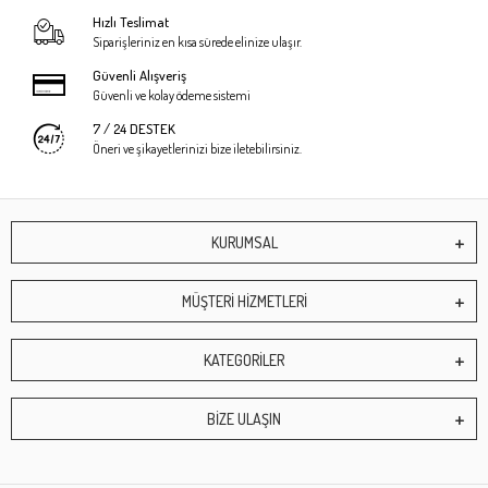
Hızlı Teslimat
Siparişleriniz en kısa sürede elinize ulaşır.
Güvenli Alışveriş
Güvenli ve kolay ödeme sistemi
7 / 24 DESTEK
Öneri ve şikayetlerinizi bize iletebilirsiniz.
KURUMSAL
MÜŞTERİ HİZMETLERİ
KATEGORİLER
BİZE ULAŞIN