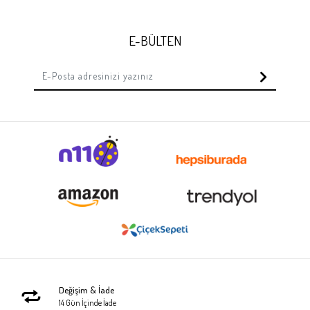
E-BÜLTEN
Değişim & İade
14 Gün İçinde İade